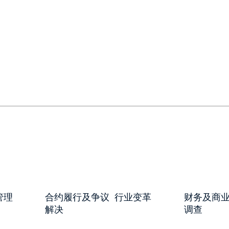
管理
合约履行及争议
行业变革
财务及商
解决
调查