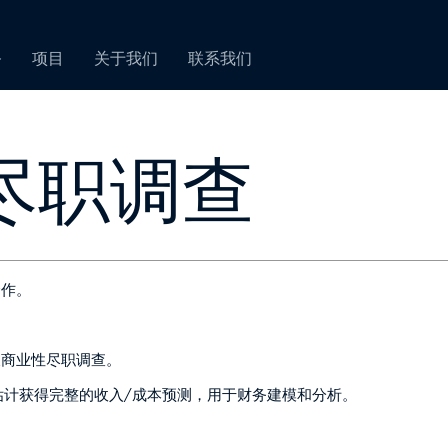
务
项目
关于我们
联系我们
尽职调查
合作。
及商业性尽职调查。
估计获得完整的收入/成本预测，用于财务建模和分析。