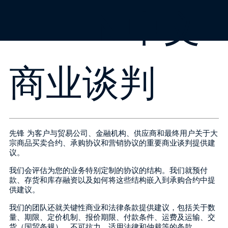
EN
中文
商业谈判
先锋 为客户与贸易公司、金融机构、供应商和最终用户关于大
宗商品买卖合约、承购协议和营销协议的重要商业谈判提供建
议。
我们会评估为您的业务特别定制的协议的结构。我们就预付
款、存货和库存融资以及如何将这些结构嵌入到承购合约中提
供建议。
我们的团队还就关键性商业和法律条款提供建议，包括关于数
量、期限、定价机制、报价期限、付款条件、运费及运输、交
货（国贸条规）、不可抗力、适用法律和仲裁等的条款。